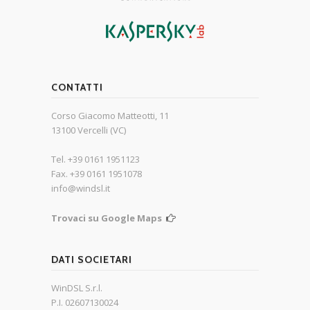
CONTATTI
Corso Giacomo Matteotti, 11
13100 Vercelli (VC)
Tel. +39 0161 1951123
Fax. +39 0161 1951078
info@windsl.it
Trovaci su Google Maps
DATI SOCIETARI
WinDSL S.r.l.
P.I. 02607130024