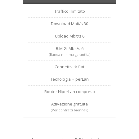
Traffico Illimitato
Download Mbit/s 30
Upload Mbit/s 6
B.M.G. Mbit/s 6
(Banda minima garantita)
Connettività flat
Tecnologia HiperLan
Router HiperLan compreso
Attivazione gratuita
(Per contratti biennali)