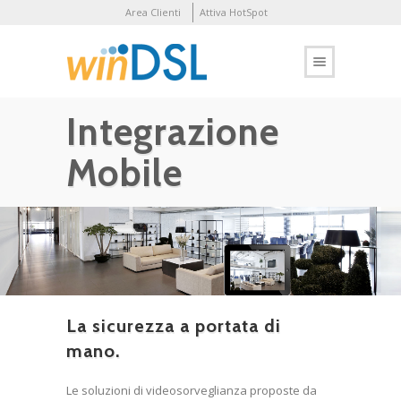
Area Clienti
Attiva HotSpot
Integrazione
Mobile
La sicurezza a portata di
mano.
Le soluzioni di videosorveglianza proposte da